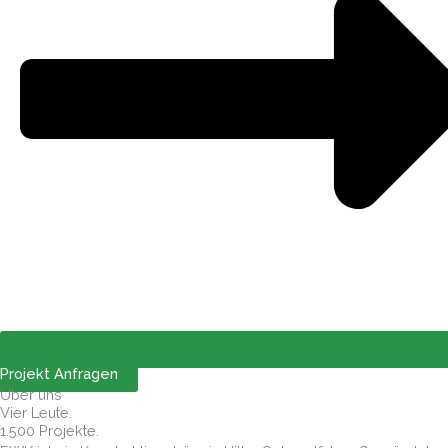
Projekt Anfragen
Über uns
Vier Leute.
1.500 Projekte.