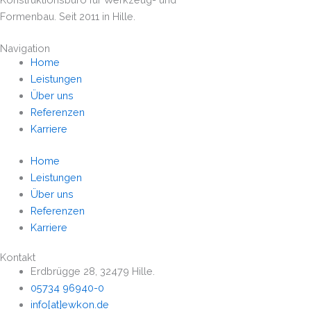
Formenbau. Seit 2011 in Hille.
Navigation
Home
Leistungen
Über uns
Referenzen
Karriere
Home
Leistungen
Über uns
Referenzen
Karriere
Kontakt
Erdbrügge 28, 32479 Hille.
05734 96940-0
info[at]ewkon.de