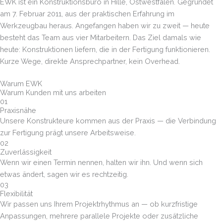
EWK ist ein Konstruktionsbüro in Hille, Ostwestfalen. Gegründet
am 7. Februar 2011, aus der praktischen Erfahrung im
Werkzeugbau heraus. Angefangen haben wir zu zweit — heute
besteht das Team aus vier Mitarbeitern. Das Ziel damals wie
heute: Konstruktionen liefern, die in der Fertigung funktionieren.
Kurze Wege, direkte Ansprechpartner, kein Overhead.
Warum EWK
Warum Kunden mit uns arbeiten
01
Praxisnähe
Unsere Konstrukteure kommen aus der Praxis — die Verbindung
zur Fertigung prägt unsere Arbeitsweise.
02
Zuverlässigkeit
Wenn wir einen Termin nennen, halten wir ihn. Und wenn sich
etwas ändert, sagen wir es rechtzeitig.
03
Flexibilität
Wir passen uns Ihrem Projektrhythmus an — ob kurzfristige
Anpassungen, mehrere parallele Projekte oder zusätzliche