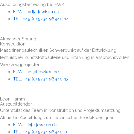
Ausbildungsbetreuung bei EWK.
E-Mail: vd[at]ewkon.de
TEL: +49 (0) 5734 96940-14
Alexander Sprung
Konstruktion
Maschinenbautechniker. Schwerpunkt auf der Entwicklung
technischer Kunststoffbauteile und Erfahrung in anspruchsvollen
Werkzeugprojekten.
E-Mail: as[at]ewkon.de
TEL: +49 (0) 5734 96940-13
Leon Hamm
Auszubildender
Unterstützt das Team in Konstruktion und Projektumsetzung.
Aktuell in Ausbildung zum Technischen Produktdesigner.
E-Mail: Ih[at]ewkon.de
TEL: +49 (0) 5734 96940-0