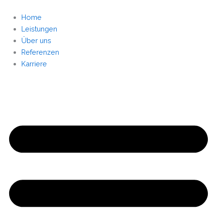
Zum
Inhalt
Home
springen
Leistungen
Über uns
Referenzen
Karriere