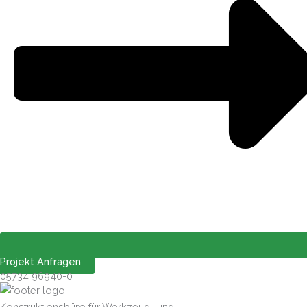
Projekt Anfragen
05734 96940-0
Konstruktionsbüro für Werkzeug- und